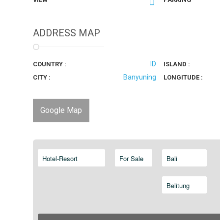
ADDRESS MAP
ID
COUNTRY :
ISLAND :
Banyuning
CITY :
LONGITUDE :
Google Map