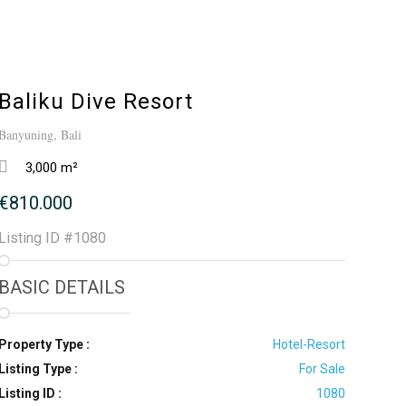
Baliku Dive Resort
Banyuning, Bali
3,000 m²
€810.000
Listing ID
#1080
BASIC DETAILS
Property Type :
Hotel-Resort
Listing Type :
For Sale
Listing ID :
1080