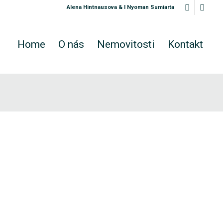
Alena Hintnausova & I Nyoman Sumiarta
Home
O nás
Nemovitosti
Kontakt