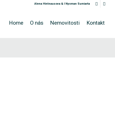
Alena Hintnausova & I Nyoman Sumiarta
Home
O nás
Nemovitosti
Kontakt