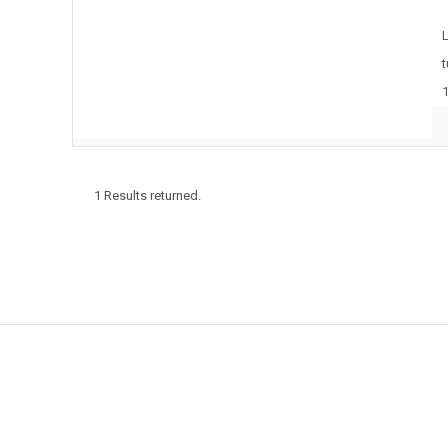
L
1 Results returned.